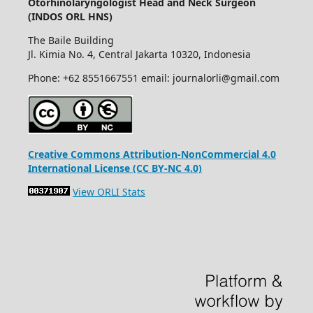
Otorhinolaryngologist Head and Neck Surgeon
(INDOS ORL HNS)
The Baile Building
Jl. Kimia No. 4, Central Jakarta 10320, Indonesia
Phone: +62 8551667551 email: journalorli@gmail.com
Creative Commons Attribution-NonCommercial 4.0
International License (CC BY-NC 4.0)
View ORLI Stats