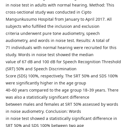
in noise test in adults with normal hearing. Method: This
cross-sectional study was conducted in Cipto
Mangunkusumo Hospital from January to April 2017. All
subjects who fulfilled the inclusion and exclusion
criteria underwent pure tone audiometry, speech
audiometry, and words in noise test. Results: A total of
71 individuals with normal hearing were recruited for this
study. Words in noise test showed the median
value of 67 dB and 100 dB for Speech Recognition Threshold
(SRT) 50% and Speech Discrimination
Score (SDS) 100%, respectively. The SRT 50% and SDS 100%
were significantly higher in the age group
40–60 years compared to the age group 18–39 years. There
was also a statistically significant difference
between males and females at SRT 50% assessed by words
in noise audiometry. Conclusion: Words
in noise test showed a statistically significant difference in
SRT 50% and SDS 100% between two age