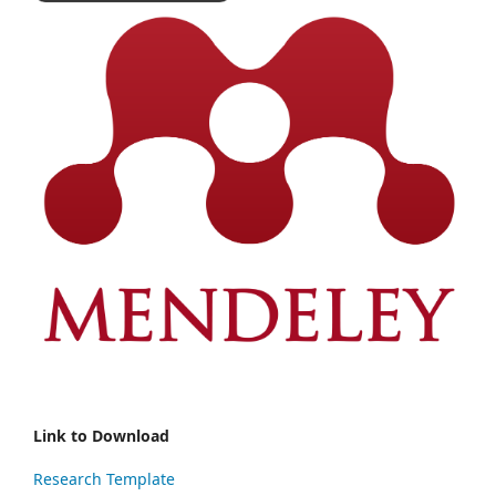
Link to Download
Research Template