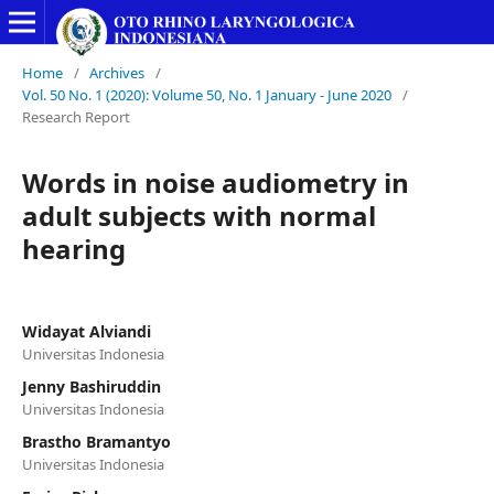
Home
/
Archives
/
Vol. 50 No. 1 (2020): Volume 50, No. 1 January - June 2020
/
Research Report
Words in noise audiometry in
adult subjects with normal
hearing
Widayat Alviandi
Universitas Indonesia
Jenny Bashiruddin
Universitas Indonesia
Brastho Bramantyo
Universitas Indonesia