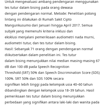
Untuk mengevaluasi ambang pendengaran menggunakan
tes tutur dalam bising pada orang dewasa
dengan pendengaran normal. Metode: Penelitian potong
lintang ini dilakukan di Rumah Sakit Cipto
Mangunkusumo dari Januari hingga April 2017. Semua
subjek yang memenuhi kriteria inklusi dan
eksklusi menjalani pemeriksaan audiometri nada murni,
audiometri tutur, dan tes tutur dalam bising.
Hasil: Sebanyak 71 orang dengan pendengaran normal
diikutsertakan dalam penelitian ini. Tes tutur
dalam bising menunjukkan nilai median masing-masing 67
dB dan 100 dB pada Speech Recognition
Threshold (SRT) 50% dan Speech Discrimination Score (SDS)
100%. SRT 50% dan SDS 100% secara
signifikan lebih tinggi pada kelompok usia 40–60 tahun
dibandingkan dengan kelompok usia 18–39 tahun. Hasil
pemeriksaan tes tutur dalam bising menunjukkan
perbedaan yang signifikan antara laki-laki dan wanita pada