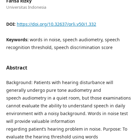
Farisa Rizky
Universitas Indonesia
DOI:
https://doi.org/10.32637/orli.v50i1.332
Keywords:
words in noise, speech audiometry, speech
recognition threshold, speech discrimination score
Abstract
Background: Patients with hearing disturbance will
generally undergo pure tone audiometry and
speech audiometry in a quiet room, but those examinations
cannot evaluate the ability to understand speech in daily
environment with a noisy background. Words in noise test
will provide valuable information
regarding patient’s hearing problem in noise. Purpose: To
evaluate the hearing threshold using words