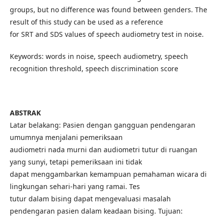
groups, but no difference was found between genders. The
result of this study can be used as a reference
for SRT and SDS values of speech audiometry test in noise.
Keywords: words in noise, speech audiometry, speech
recognition threshold, speech discrimination score
ABSTRAK
Latar belakang: Pasien dengan gangguan pendengaran
umumnya menjalani pemeriksaan
audiometri nada murni dan audiometri tutur di ruangan
yang sunyi, tetapi pemeriksaan ini tidak
dapat menggambarkan kemampuan pemahaman wicara di
lingkungan sehari-hari yang ramai. Tes
tutur dalam bising dapat mengevaluasi masalah
pendengaran pasien dalam keadaan bising. Tujuan: