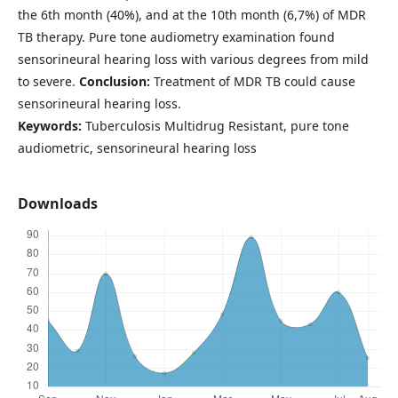
the 6th month (40%), and at the 10th month (6,7%) of MDR
TB therapy. Pure tone audiometry examination found
sensorineural hearing loss with various degrees from mild
to severe.
Conclusion:
Treatment of MDR TB could cause
sensorineural hearing loss.
Keywords:
Tuberculosis Multidrug Resistant, pure tone
audiometric, sensorineural hearing loss
Downloads