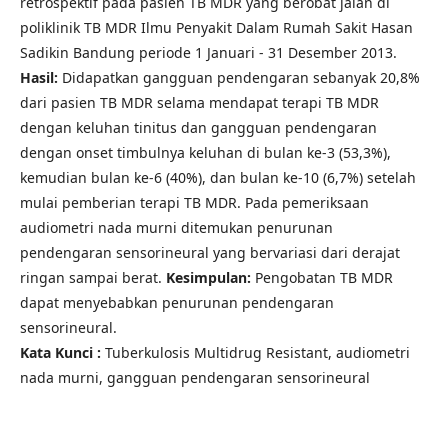
retrospektif pada pasien TB MDR yang berobat jalan di
poliklinik TB MDR Ilmu Penyakit Dalam Rumah Sakit Hasan
Sadikin Bandung periode 1 Januari - 31 Desember 2013.
Hasil:
Didapatkan gangguan pendengaran sebanyak 20,8%
dari pasien TB MDR selama mendapat terapi TB MDR
dengan keluhan tinitus dan gangguan pendengaran
dengan onset timbulnya keluhan di bulan ke-3 (53,3%),
kemudian bulan ke-6 (40%), dan bulan ke-10 (6,7%) setelah
mulai pemberian terapi TB MDR. Pada pemeriksaan
audiometri nada murni ditemukan penurunan
pendengaran sensorineural yang bervariasi dari derajat
ringan sampai berat.
Kesimpulan:
Pengobatan TB MDR
dapat menyebabkan penurunan pendengaran
sensorineural.
Kata Kunci :
Tuberkulosis Multidrug Resistant, audiometri
nada murni, gangguan pendengaran sensorineural