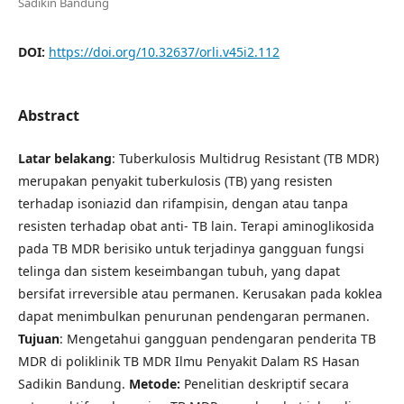
Sadikin Bandung
DOI:
https://doi.org/10.32637/orli.v45i2.112
Abstract
Latar belakang
: Tuberkulosis Multidrug Resistant (TB MDR)
merupakan penyakit tuberkulosis (TB) yang resisten
terhadap isoniazid dan rifampisin, dengan atau tanpa
resisten terhadap obat anti- TB lain. Terapi aminoglikosida
pada TB MDR berisiko untuk terjadinya gangguan fungsi
telinga dan sistem keseimbangan tubuh, yang dapat
bersifat irreversible atau permanen. Kerusakan pada koklea
dapat menimbulkan penurunan pendengaran permanen.
Tujuan
: Mengetahui gangguan pendengaran penderita TB
MDR di poliklinik TB MDR Ilmu Penyakit Dalam RS Hasan
Sadikin Bandung.
Metode:
Penelitian deskriptif secara