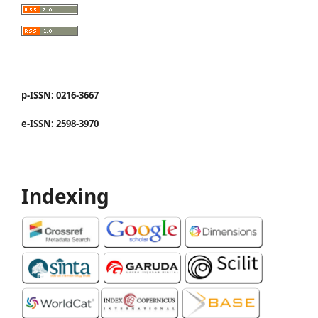
p-ISSN: 0216-3667
e-ISSN: 2598-3970
Indexing