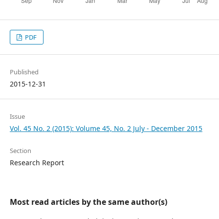
PDF
Published
2015-12-31
Issue
Vol. 45 No. 2 (2015): Volume 45, No. 2 July - December 2015
Section
Research Report
Most read articles by the same author(s)