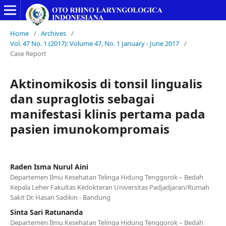
Home
/
Archives
/
Vol. 47 No. 1 (2017): Volume 47, No. 1 January - June 2017
/
Case Report
Aktinomikosis di tonsil lingualis
dan supraglotis sebagai
manifestasi klinis pertama pada
pasien imunokompromais
Raden Isma Nurul Aini
Departemen Ilmu Kesehatan Telinga Hidung Tenggorok – Bedah
Kepala Leher Fakultas Kedokteran Universitas Padjadjaran/Rumah
Sakit Dr. Hasan Sadikin - Bandung
Sinta Sari Ratunanda
Departemen Ilmu Kesehatan Telinga Hidung Tenggorok – Bedah