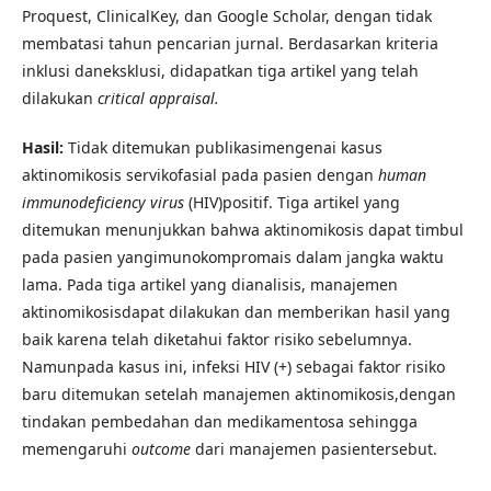
Proquest, ClinicalKey, dan Google Scholar, dengan tidak
membatasi tahun pencarian jurnal. Berdasarkan kriteria
inklusi daneksklusi, didapatkan tiga artikel yang telah
dilakukan
critical appraisal.
Hasil:
Tidak ditemukan publikasimengenai kasus
aktinomikosis servikofasial pada pasien dengan
human
immunodeficiency virus
(HIV)positif. Tiga artikel yang
ditemukan menunjukkan bahwa aktinomikosis dapat timbul
pada pasien yangimunokompromais dalam jangka waktu
lama. Pada tiga artikel yang dianalisis, manajemen
aktinomikosisdapat dilakukan dan memberikan hasil yang
baik karena telah diketahui faktor risiko sebelumnya.
Namunpada kasus ini, infeksi HIV (+) sebagai faktor risiko
baru ditemukan setelah manajemen aktinomikosis,dengan
tindakan pembedahan dan medikamentosa sehingga
memengaruhi
outcome
dari manajemen pasientersebut.