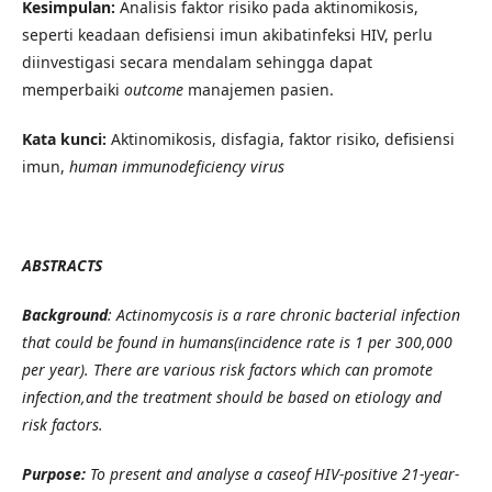
Kesimpulan:
Analisis faktor risiko pada aktinomikosis,
seperti keadaan defisiensi imun akibatinfeksi HIV, perlu
diinvestigasi secara mendalam sehingga dapat
memperbaiki
outcome
manajemen pasien.
Kata kunci:
Aktinomikosis, disfagia, faktor risiko, defisiensi
imun,
human immunodeficiency virus
ABSTRACTS
Background
: Actinomycosis is a rare chronic bacterial infection
that could be found in humans(incidence rate is 1 per 300,000
per year). There are various risk factors which can promote
infection,and the treatment should be based on etiology and
risk factors.
Purpose:
To present and analyse a caseof HIV-positive 21-year-