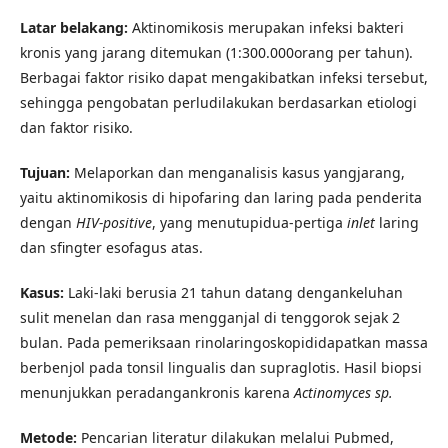
Latar belakang:
Aktinomikosis merupakan infeksi bakteri
kronis yang jarang ditemukan (1:300.000orang per tahun).
Berbagai faktor risiko dapat mengakibatkan infeksi tersebut,
sehingga pengobatan perludilakukan berdasarkan etiologi
dan faktor risiko.
Tujuan:
Melaporkan dan menganalisis kasus yangjarang,
yaitu aktinomikosis di hipofaring dan laring pada penderita
dengan
HIV-positive
, yang menutupidua-pertiga
inlet
laring
dan sfingter esofagus atas.
Kasus:
Laki-laki berusia 21 tahun datang dengankeluhan
sulit menelan dan rasa mengganjal di tenggorok sejak 2
bulan. Pada pemeriksaan rinolaringoskopididapatkan massa
berbenjol pada tonsil lingualis dan supraglotis. Hasil biopsi
menunjukkan peradangankronis karena
Actinomyces sp.
Metode:
Pencarian literatur dilakukan melalui Pubmed,